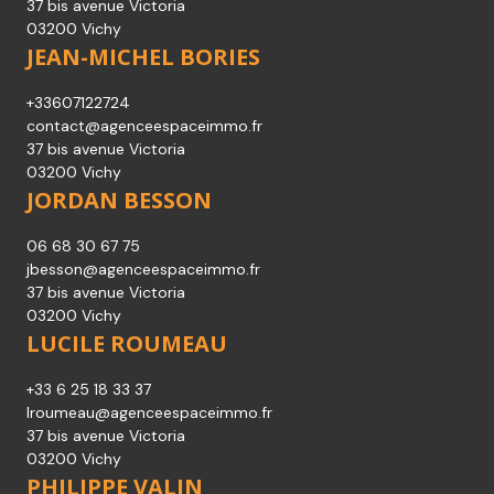
37 bis avenue Victoria
03200 Vichy
JEAN-MICHEL BORIES
+33607122724
contact@agenceespaceimmo.fr
37 bis avenue Victoria
03200 Vichy
JORDAN BESSON
06 68 30 67 75
jbesson@agenceespaceimmo.fr
37 bis avenue Victoria
03200 Vichy
LUCILE ROUMEAU
+33 6 25 18 33 37
lroumeau@agenceespaceimmo.fr
37 bis avenue Victoria
03200 Vichy
PHILIPPE VALIN