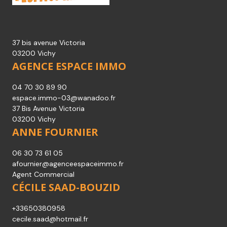
37 bis avenue Victoria
03200 Vichy
AGENCE ESPACE IMMO
04 70 30 89 90
espace.immo-03@wanadoo.fr
37 Bis Avenue Victoria
03200 Vichy
ANNE FOURNIER
06 30 73 61 05
afournier@agenceespaceimmo.fr
Agent Commercial
CÉCILE SAAD-BOUZID
+33650380958
cecile.saad@hotmail.fr