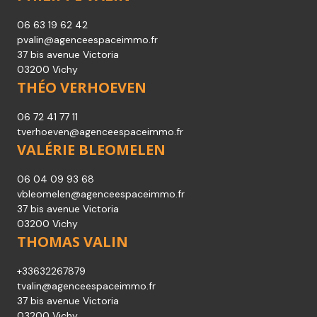
06 63 19 62 42
pvalin@agenceespaceimmo.fr
37 bis avenue Victoria
03200 Vichy
THÉO VERHOEVEN
06 72 41 77 11
tverhoeven@agenceespaceimmo.fr
VALÉRIE BLEOMELEN
06 04 09 93 68
vbleomelen@agenceespaceimmo.fr
37 bis avenue Victoria
03200 Vichy
THOMAS VALIN
+33632267879
tvalin@agenceespaceimmo.fr
37 bis avenue Victoria
03200 Vichy