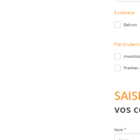
Extérieur
Balcon
Particulari
Investi
Premier
SAIS
vos 
Nom *