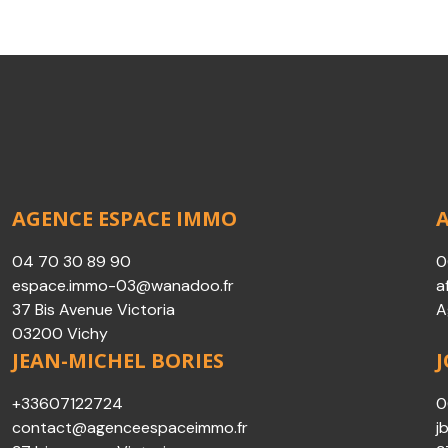
AGENCE ESPACE IMMO
04 70 30 89 90
0
espace.immo-03@wanadoo.fr
a
37 Bis Avenue Victoria
A
03200 Vichy
JEAN-MICHEL BORIES
+33607122724
0
contact@agenceespaceimmo.fr
j