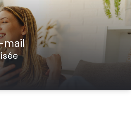
-mail
isée