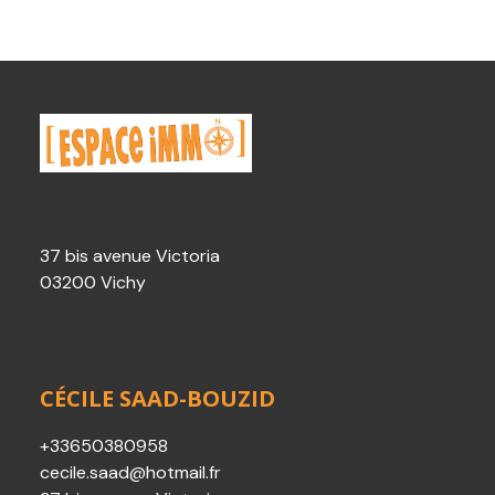
37 bis avenue Victoria
03200 Vichy
CÉCILE SAAD-BOUZID
+33650380958
cecile.saad@hotmail.fr