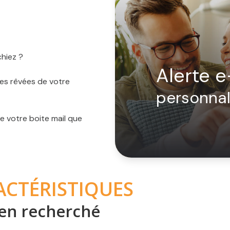
chiez ?
Alerte e
ues rêvées de votre
personnal
re votre boite mail que
ACTÉRISTIQUES
en recherché