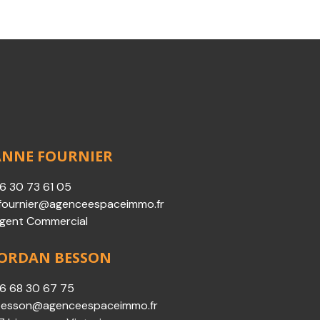
ANNE FOURNIER
6 30 73 61 05
fournier@agenceespaceimmo.fr
gent Commercial
JORDAN BESSON
6 68 30 67 75
besson@agenceespaceimmo.fr