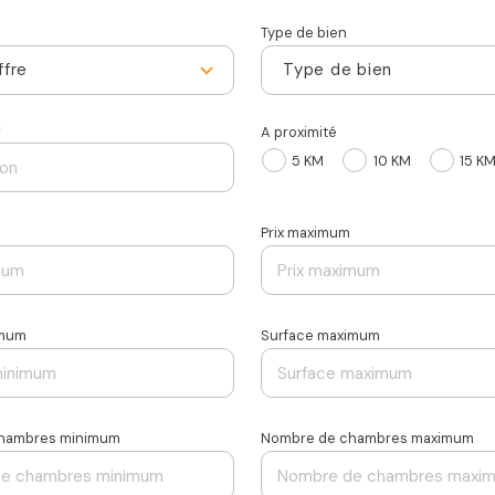
Type de bien
ffre
Type de bien
*
A proximité
5 KM
10 KM
15 K
Prix maximum
imum
Surface maximum
hambres minimum
Nombre de chambres maximum