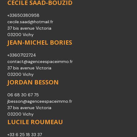
CÉCILE SAAD-BOUZID
+33650380958
cecile.saad@hotmail.fr
37 bis avenue Victoria
03200 Vichy
JEAN-MICHEL BORIES
+33607122724
contact@agenceespaceimmo.fr
37 bis avenue Victoria
03200 Vichy
JORDAN BESSON
06 68 30 67 75
jbesson@agenceespaceimmo.fr
37 bis avenue Victoria
03200 Vichy
LUCILE ROUMEAU
+33 6 25 18 33 37