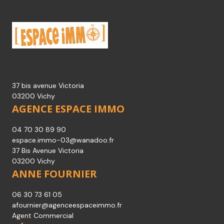
37 bis avenue Victoria
03200 Vichy
AGENCE ESPACE IMMO
04 70 30 89 90
espace.immo-03@wanadoo.fr
37 Bis Avenue Victoria
03200 Vichy
ANNE FOURNIER
06 30 73 61 05
afournier@agenceespaceimmo.fr
Agent Commercial