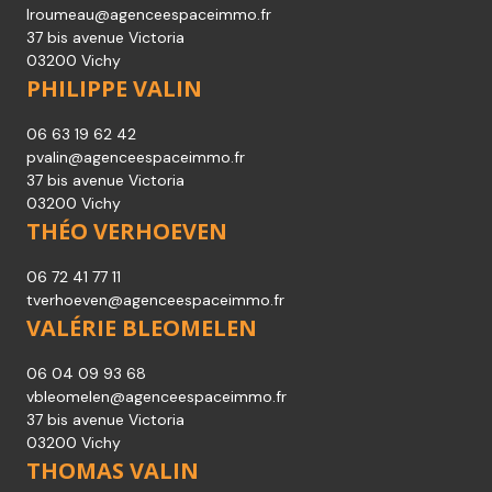
lroumeau@agenceespaceimmo.fr
37 bis avenue Victoria
03200 Vichy
PHILIPPE VALIN
06 63 19 62 42
pvalin@agenceespaceimmo.fr
37 bis avenue Victoria
03200 Vichy
THÉO VERHOEVEN
06 72 41 77 11
tverhoeven@agenceespaceimmo.fr
VALÉRIE BLEOMELEN
06 04 09 93 68
vbleomelen@agenceespaceimmo.fr
37 bis avenue Victoria
03200 Vichy
THOMAS VALIN