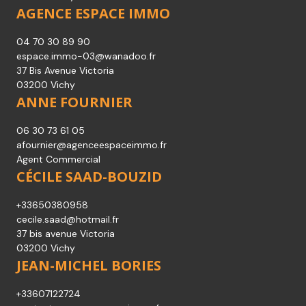
AGENCE ESPACE IMMO
04 70 30 89 90
espace.immo-03@wanadoo.fr
37 Bis Avenue Victoria
03200 Vichy
ANNE FOURNIER
06 30 73 61 05
afournier@agenceespaceimmo.fr
Agent Commercial
CÉCILE SAAD-BOUZID
+33650380958
cecile.saad@hotmail.fr
37 bis avenue Victoria
03200 Vichy
JEAN-MICHEL BORIES
+33607122724