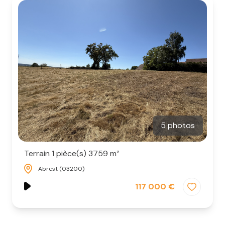
5 photos
Terrain 1 pièce(s) 3759 m²
Abrest (03200)
117 000 €