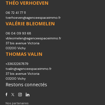
THÉO VERHOEVEN
06 72 41 77 11
tverhoeven@agenceespaceimmo.fr
VALÉRIE BLEOMELEN
06 04 09 93 68
vbleomelen@agenceespaceimmo.fr
37 bis avenue Victoria
03200 Vichy
THOMAS VALIN
+33632267879
tvalin@agenceespaceimmo.fr
37 bis avenue Victoria
03200 Vichy
Restons connectés
Nos partenaires