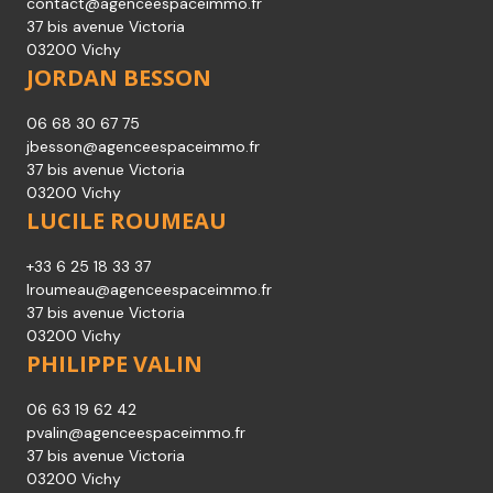
contact@agenceespaceimmo.fr
37 bis avenue Victoria
03200 Vichy
JORDAN BESSON
06 68 30 67 75
jbesson@agenceespaceimmo.fr
37 bis avenue Victoria
03200 Vichy
LUCILE ROUMEAU
+33 6 25 18 33 37
lroumeau@agenceespaceimmo.fr
37 bis avenue Victoria
03200 Vichy
PHILIPPE VALIN
06 63 19 62 42
pvalin@agenceespaceimmo.fr
37 bis avenue Victoria
03200 Vichy