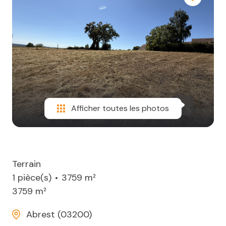
Afficher toutes les photos
Terrain
1 pièce(s)
3759 m²
3759 m²
Abrest (03200)