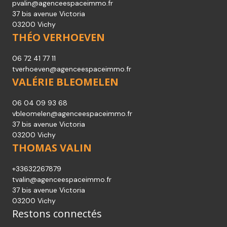
pvalin@agenceespaceimmo.fr
37 bis avenue Victoria
03200 Vichy
THÉO VERHOEVEN
06 72 41 77 11
tverhoeven@agenceespaceimmo.fr
VALÉRIE BLEOMELEN
06 04 09 93 68
vbleomelen@agenceespaceimmo.fr
37 bis avenue Victoria
03200 Vichy
THOMAS VALIN
+33632267879
tvalin@agenceespaceimmo.fr
37 bis avenue Victoria
03200 Vichy
Restons connectés