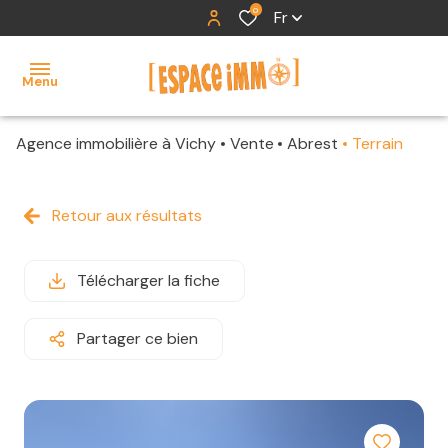
0
Fr
Menu
Agence immobilière à Vichy
Vente
Abrest
Terrain
accueil
ventes
Retour aux résultats
locations
Télécharger la fiche
contact
Partager ce bien