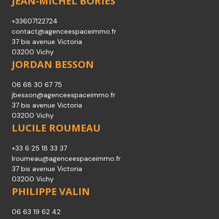
JEAN-MICHEL BORIES
+33607122724
contact@agenceespaceimmo.fr
37 bis avenue Victoria
03200 Vichy
JORDAN BESSON
06 68 30 67 75
jbesson@agenceespaceimmo.fr
37 bis avenue Victoria
03200 Vichy
LUCILE ROUMEAU
+33 6 25 18 33 37
lroumeau@agenceespaceimmo.fr
37 bis avenue Victoria
03200 Vichy
PHILIPPE VALIN
06 63 19 62 42