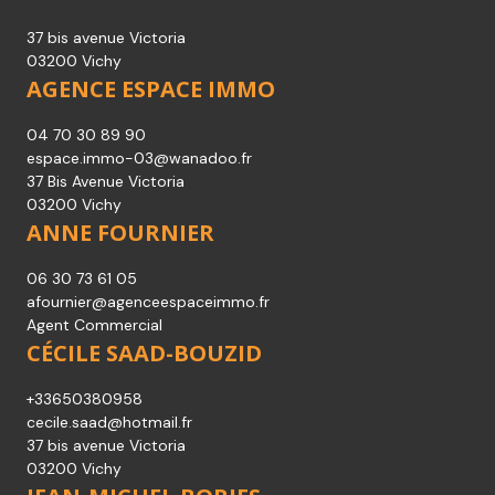
37 bis avenue Victoria
03200 Vichy
AGENCE ESPACE IMMO
04 70 30 89 90
espace.immo-03@wanadoo.fr
37 Bis Avenue Victoria
03200 Vichy
ANNE FOURNIER
06 30 73 61 05
afournier@agenceespaceimmo.fr
Agent Commercial
CÉCILE SAAD-BOUZID
+33650380958
cecile.saad@hotmail.fr
37 bis avenue Victoria
03200 Vichy