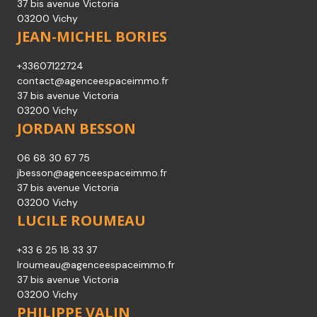
37 bis avenue Victoria
03200 Vichy
JEAN-MICHEL BORIES
+33607122724
contact@agenceespaceimmo.fr
37 bis avenue Victoria
03200 Vichy
JORDAN BESSON
06 68 30 67 75
jbesson@agenceespaceimmo.fr
37 bis avenue Victoria
03200 Vichy
LUCILE ROUMEAU
+33 6 25 18 33 37
lroumeau@agenceespaceimmo.fr
37 bis avenue Victoria
03200 Vichy
PHILIPPE VALIN