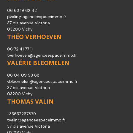
06 63 19 62 42
pvalin@agenceespaceimmo.fr
37 bis avenue Victoria
03200 Vichy
THÉO VERHOEVEN
06 72 41 77 11
tverhoeven@agenceespaceimmo.fr
VALÉRIE BLEOMELEN
06 04 09 93 68
vbleomelen@agenceespaceimmo.fr
37 bis avenue Victoria
03200 Vichy
THOMAS VALIN
+33632267879
tvalin@agenceespaceimmo.fr
37 bis avenue Victoria
03200 Vichy