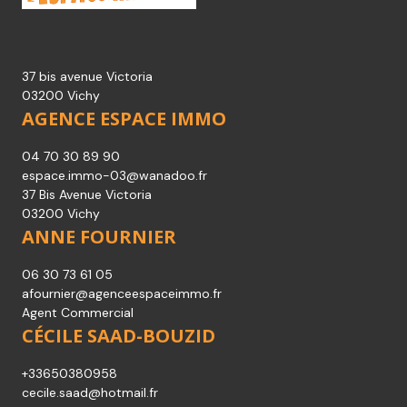
37 bis avenue Victoria
03200 Vichy
AGENCE ESPACE IMMO
04 70 30 89 90
espace.immo-03@wanadoo.fr
37 Bis Avenue Victoria
03200 Vichy
ANNE FOURNIER
06 30 73 61 05
afournier@agenceespaceimmo.fr
Agent Commercial
CÉCILE SAAD-BOUZID
+33650380958
cecile.saad@hotmail.fr