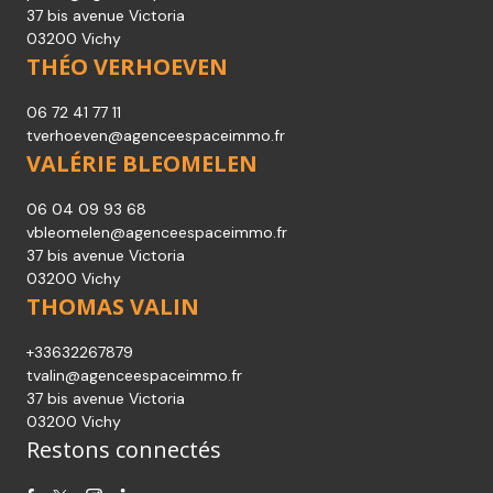
37 bis avenue Victoria
03200 Vichy
THÉO VERHOEVEN
06 72 41 77 11
tverhoeven@agenceespaceimmo.fr
VALÉRIE BLEOMELEN
06 04 09 93 68
vbleomelen@agenceespaceimmo.fr
37 bis avenue Victoria
03200 Vichy
THOMAS VALIN
+33632267879
tvalin@agenceespaceimmo.fr
37 bis avenue Victoria
03200 Vichy
Restons connectés