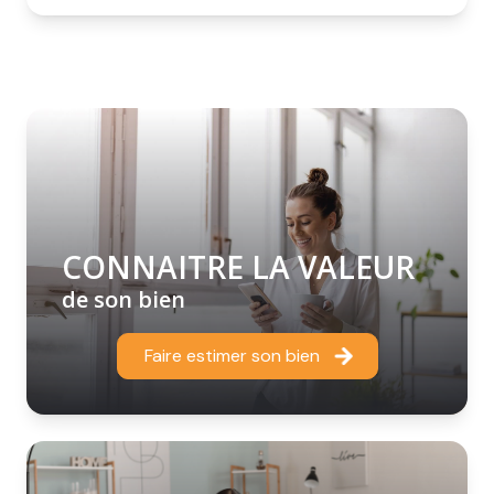
CONNAITRE LA VALEUR
de son bien
Faire estimer son bien