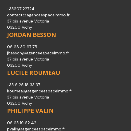
+33607122724
contact@agenceespaceimmo.fr
37 bis avenue Victoria
03200 Vichy
JORDAN BESSON
06 68 30 67 75
jbesson@agenceespaceimmo.fr
37 bis avenue Victoria
03200 Vichy
LUCILE ROUMEAU
+33 6 25 18 33 37
lroumeau@agenceespaceimmo.fr
37 bis avenue Victoria
03200 Vichy
PHILIPPE VALIN
06 63 19 62 42
pvalin@agenceespaceimmo.fr