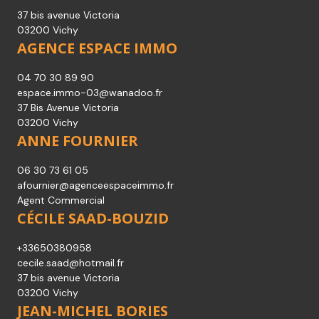
37 bis avenue Victoria
03200 Vichy
AGENCE ESPACE IMMO
04 70 30 89 90
espace.immo-03@wanadoo.fr
37 Bis Avenue Victoria
03200 Vichy
ANNE FOURNIER
06 30 73 61 05
afournier@agenceespaceimmo.fr
Agent Commercial
CÉCILE SAAD-BOUZID
+33650380958
cecile.saad@hotmail.fr
37 bis avenue Victoria
03200 Vichy
JEAN-MICHEL BORIES