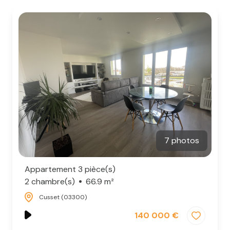
7 photos
Appartement 3 pièce(s)
2 chambre(s)
66.9 m²
Cusset (03300)
140 000 €