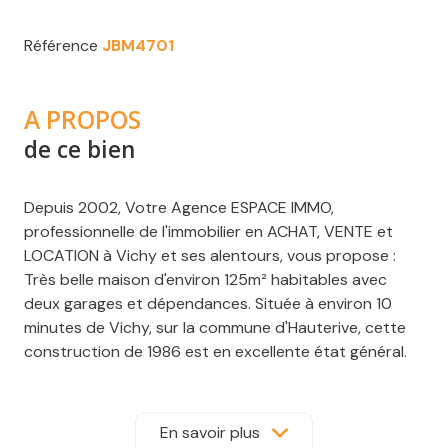
Référence
JBM4701
A PROPOS
de ce bien
Depuis 2002, Votre Agence ESPACE IMMO,
professionnelle de l'immobilier en ACHAT, VENTE et
LOCATION à Vichy et ses alentours, vous propose :
Très belle maison d'environ 125m² habitables avec
deux garages et dépendances. Située à environ 10
minutes de Vichy, sur la commune d'Hauterive, cette
construction de 1986 est en excellente état général.
Sur une parcelle de 1964m² clôturée et arborée, cette
maison vous offre une belle terrasse ainsi qu'une
véranda agréable et lumineuse.
En savoir plus