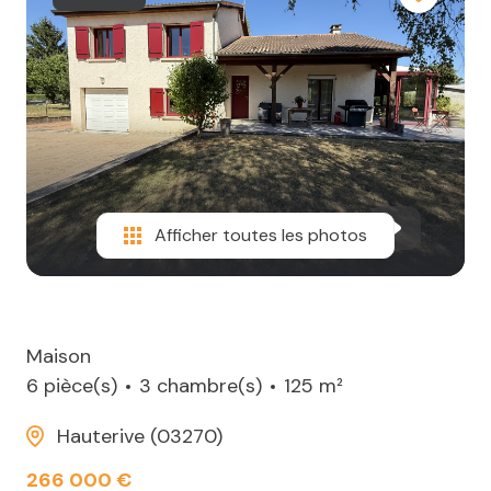
Afficher toutes les photos
Maison
6 pièce(s)
3 chambre(s)
125 m²
Hauterive (03270)
266 000 €