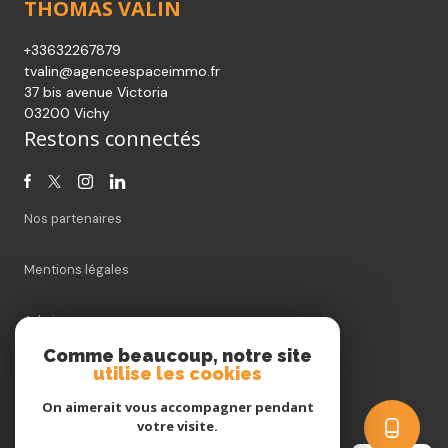
THOMAS VALIN
+33632267879
tvalin@agenceespaceimmo.fr
37 bis avenue Victoria
03200 Vichy
Restons connectés
Nos partenaires
Mentions légales
Admin
Comme beaucoup, notre site
utilise les cookies
Nos honoraires
On aimerait vous accompagner pendant
Politique RGPD
votre visite.