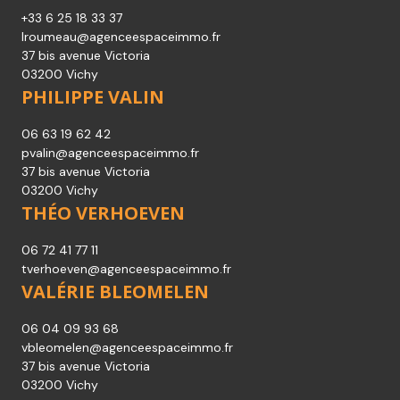
+33 6 25 18 33 37
lroumeau@agenceespaceimmo.fr
37 bis avenue Victoria
03200 Vichy
PHILIPPE VALIN
06 63 19 62 42
pvalin@agenceespaceimmo.fr
37 bis avenue Victoria
03200 Vichy
THÉO VERHOEVEN
06 72 41 77 11
tverhoeven@agenceespaceimmo.fr
VALÉRIE BLEOMELEN
06 04 09 93 68
vbleomelen@agenceespaceimmo.fr
37 bis avenue Victoria
03200 Vichy