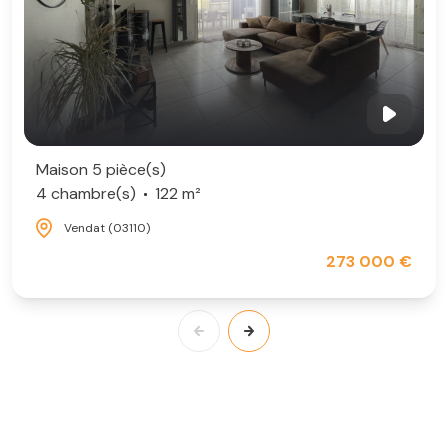
Maison 5 pièce(s)
4 chambre(s)
122 m²
Vendat (03110)
273 000 €