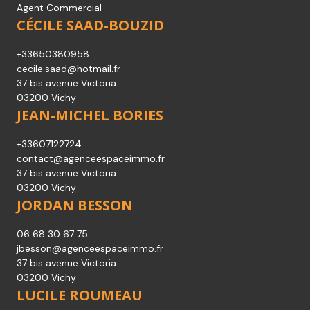
Agent Commercial
CÉCILE SAAD-BOUZID
+33650380958
cecile.saad@hotmail.fr
37 bis avenue Victoria
03200 Vichy
JEAN-MICHEL BORIES
+33607122724
contact@agenceespaceimmo.fr
37 bis avenue Victoria
03200 Vichy
JORDAN BESSON
06 68 30 67 75
jbesson@agenceespaceimmo.fr
37 bis avenue Victoria
03200 Vichy
LUCILE ROUMEAU