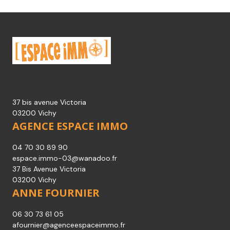
37 bis avenue Victoria
03200 Vichy
AGENCE ESPACE IMMO
04 70 30 89 90
espace.immo-03@wanadoo.fr
37 Bis Avenue Victoria
03200 Vichy
ANNE FOURNIER
06 30 73 61 05
afournier@agenceespaceimmo.fr