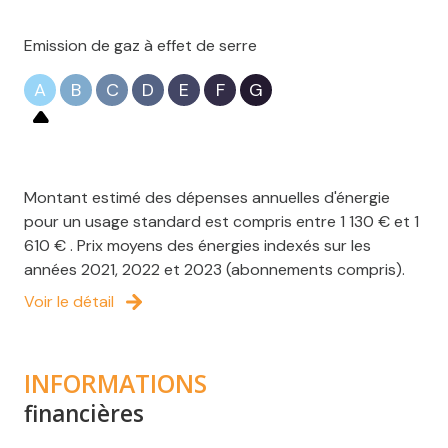
Emission de gaz à effet de serre
A
B
C
D
E
F
G
Montant estimé des dépenses annuelles d'énergie
pour un usage standard est compris entre 1 130 € et 1
610 € . Prix moyens des énergies indexés sur les
années 2021, 2022 et 2023 (abonnements compris).
Voir le détail
INFORMATIONS
financières