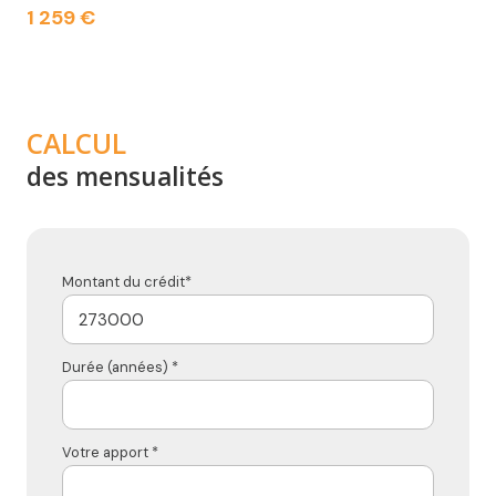
1 259 €
CALCUL
des mensualités
Montant du crédit*
Durée (années) *
Votre apport *