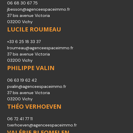
06 68 30 67 75
jbesson@agenceespaceimmo.fr
37 bis avenue Victoria
03200 Vichy
LUCILE ROUMEAU
+33 6 25 18 33 37
lroumeau@agenceespaceimmo.fr
37 bis avenue Victoria
03200 Vichy
PHILIPPE VALIN
06 63 19 62 42
pvalin@agenceespaceimmo.fr
37 bis avenue Victoria
03200 Vichy
THÉO VERHOEVEN
06 72 41 77 11
tverhoeven@agenceespaceimmo.fr
VALÉRIE BLEOMELEN