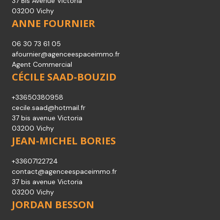
37 Bis Avenue Victoria
03200 Vichy
ANNE FOURNIER
06 30 73 61 05
afournier@agenceespaceimmo.fr
Agent Commercial
CÉCILE SAAD-BOUZID
+33650380958
cecile.saad@hotmail.fr
37 bis avenue Victoria
03200 Vichy
JEAN-MICHEL BORIES
+33607122724
contact@agenceespaceimmo.fr
37 bis avenue Victoria
03200 Vichy
JORDAN BESSON