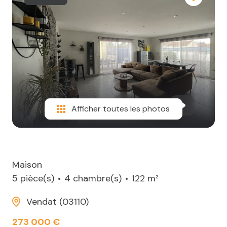
Afficher toutes les photos
Maison
5 pièce(s)
4 chambre(s)
122 m²
Vendat (03110)
273 000 €