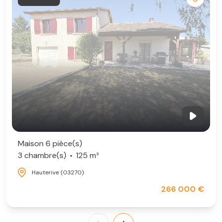
Maison 6 pièce(s)
3 chambre(s)
125 m²
Hauterive (03270)
266 000 €