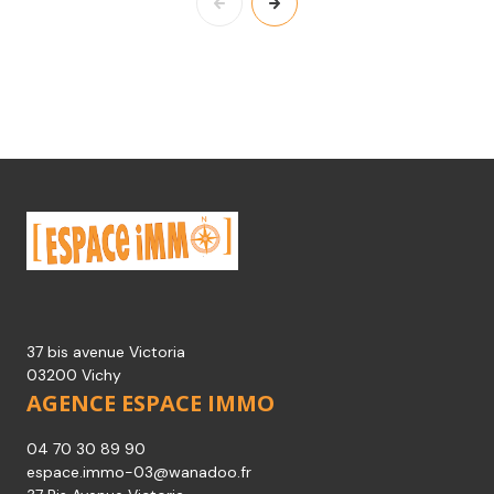
37 bis avenue Victoria
03200 Vichy
AGENCE ESPACE IMMO
04 70 30 89 90
espace.immo-03@wanadoo.fr