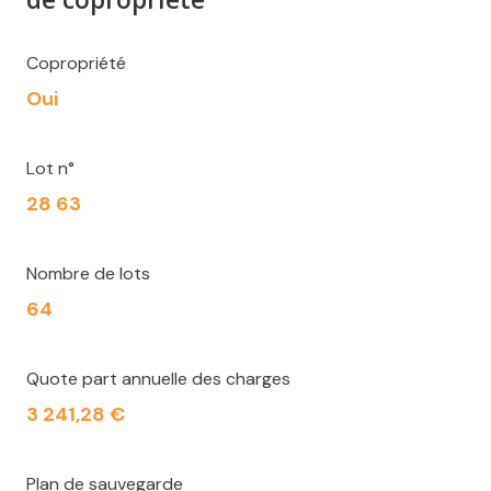
Copropriété
Oui
Lot n°
28 63
Nombre de lots
64
Quote part annuelle des charges
3 241,28 €
Plan de sauvegarde