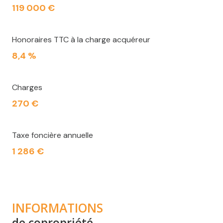
119 000 €
Honoraires TTC à la charge acquéreur
8,4 %
Charges
270 €
Taxe foncière annuelle
1 286 €
INFORMATIONS
de copropriété