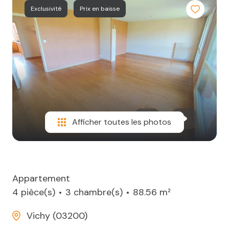
Exclusivité
Prix en baisse
Afficher toutes les photos
Appartement
4 pièce(s)
3 chambre(s)
88.56 m²
Vichy (03200)