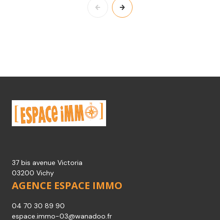
37 bis avenue Victoria
03200 Vichy
AGENCE ESPACE IMMO
04 70 30 89 90
espace.immo-03@wanadoo.fr