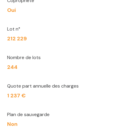
Copropriété
Oui
Lot n°
212 229
Nombre de lots
244
Quote part annuelle des charges
1 237 €
Plan de sauvegarde
Non