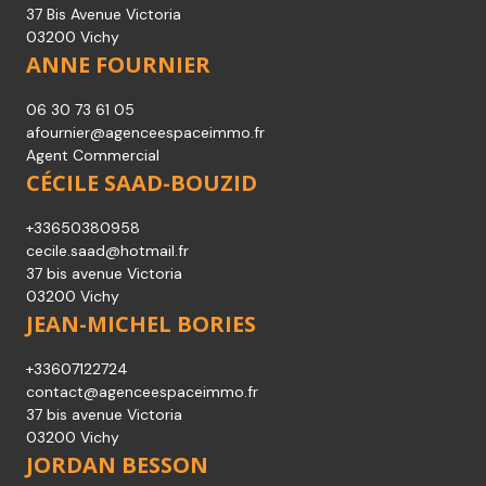
37 Bis Avenue Victoria
03200 Vichy
ANNE FOURNIER
06 30 73 61 05
afournier@agenceespaceimmo.fr
Agent Commercial
CÉCILE SAAD-BOUZID
+33650380958
cecile.saad@hotmail.fr
37 bis avenue Victoria
03200 Vichy
JEAN-MICHEL BORIES
+33607122724
contact@agenceespaceimmo.fr
37 bis avenue Victoria
03200 Vichy
JORDAN BESSON