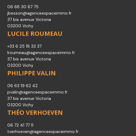
06 68 30 67 75
jbesson@agenceespaceimmo.fr
37 bis avenue Victoria
03200 Vichy
LUCILE ROUMEAU
+33 6 25 18 33 37
lroumeau@agenceespaceimmo.fr
37 bis avenue Victoria
03200 Vichy
PHILIPPE VALIN
06 63 19 62 42
pvalin@agenceespaceimmo.fr
37 bis avenue Victoria
03200 Vichy
THÉO VERHOEVEN
06 72 41 77 11
tverhoeven@agenceespaceimmo.fr