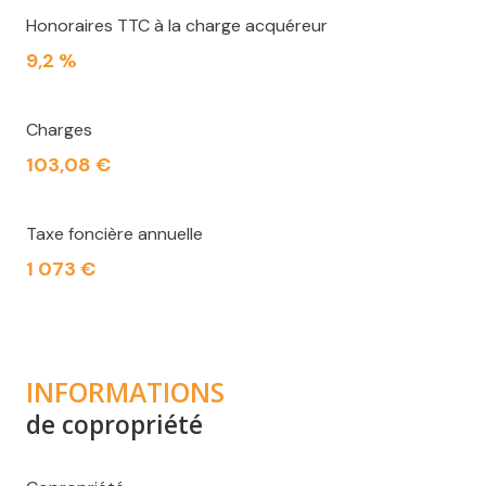
Honoraires TTC à la charge acquéreur
9,2 %
Charges
103,08 €
Taxe foncière annuelle
1 073 €
INFORMATIONS
de copropriété