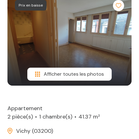
Prix en baisse
Afficher toutes les photos
Appartement
2 pièce(s)
1 chambre(s)
41.37 m²
Vichy (03200)