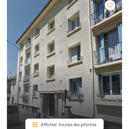
Afficher toutes les photos