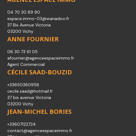
04 70 30 89 90
espace.immo-03@wanadoo.fr
37 Bis Avenue Victoria
03200 Vichy
ANNE FOURNIER
06 30 73 61 05
afournier@agenceespaceimmo.fr
Agent Commercial
CÉCILE SAAD-BOUZID
+33650380958
cecile.saad@hotmail.fr
37 bis avenue Victoria
03200 Vichy
JEAN-MICHEL BORIES
+33607122724
contact@agenceespaceimmo.fr