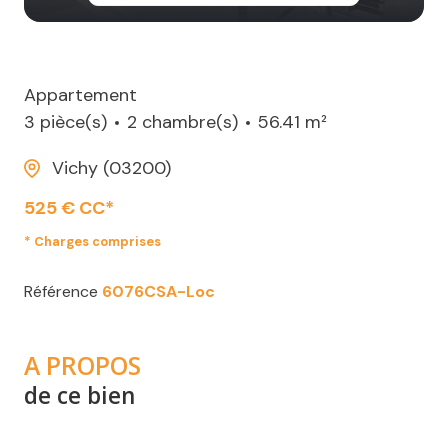
Appartement
3 pièce(s)
2 chambre(s)
56.41 m²
Vichy (03200)
525 € CC*
* Charges comprises
Référence
6076CSA-Loc
A PROPOS
de ce bien