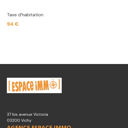
Taxe d'habitation
94 €
37 bis avenue Victoria
03200 Vichy
AGENCE ESPACE IMMO