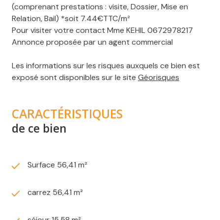
(comprenant prestations : visite, Dossier, Mise en
Relation, Bail) *soit 7.44€TTC/m²
Pour visiter votre contact Mme KEHIL 0672978217
Annonce proposée par un agent commercial
Les informations sur les risques auxquels ce bien est
exposé sont disponibles sur le site
Géorisques
CARACTÉRISTIQUES
de ce bien
Surface 56,41 m²
carrez 56,41 m²
séjour 15,58 m²