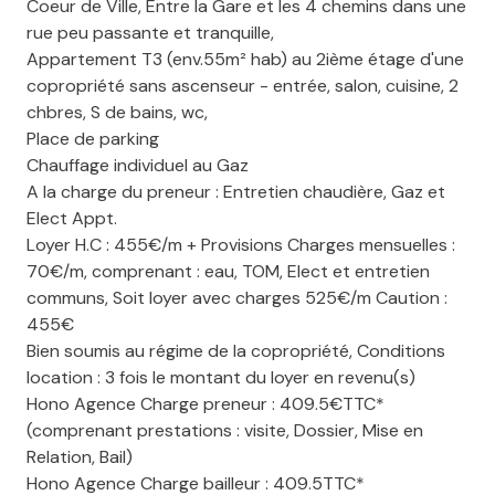
Coeur de Ville, Entre la Gare et les 4 chemins dans une
rue peu passante et tranquille,
Appartement T3 (env.55m² hab) au 2ième étage d'une
copropriété sans ascenseur - entrée, salon, cuisine, 2
chbres, S de bains, wc,
Place de parking
Chauffage individuel au Gaz
A la charge du preneur : Entretien chaudière, Gaz et
Elect Appt.
Loyer H.C : 455€/m + Provisions Charges mensuelles :
70€/m, comprenant : eau, TOM, Elect et entretien
communs, Soit loyer avec charges 525€/m Caution :
455€
Bien soumis au régime de la copropriété, Conditions
location : 3 fois le montant du loyer en revenu(s)
Hono Agence Charge preneur : 409.5€TTC*
(comprenant prestations : visite, Dossier, Mise en
Relation, Bail)
Hono Agence Charge bailleur : 409.5TTC*