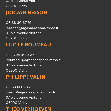
37 bis avenue Victoria
03200 Vichy
JORDAN BESSON
06 68 30 67 75
jbesson@agenceespaceimmo.fr
37 bis avenue Victoria
03200 Vichy
LUCILE ROUMEAU
+33 6 25 18 33 37
lroumeau@agenceespaceimmo.fr
37 bis avenue Victoria
03200 Vichy
PHILIPPE VALIN
06 63 19 62 42
pvalin@agenceespaceimmo.fr
37 bis avenue Victoria
03200 Vichy
THÉO VERHOEVEN