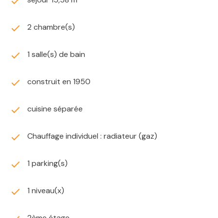
2 chambre(s)
1 salle(s) de bain
construit en 1950
cuisine séparée
Chauffage individuel : radiateur (gaz)
1 parking(s)
1 niveau(x)
2ème étage