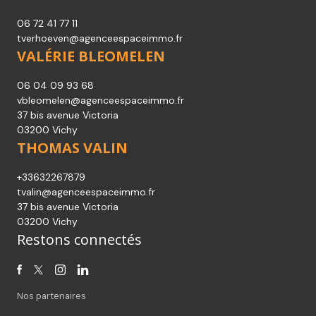
06 72 41 77 11
tverhoeven@agenceespaceimmo.fr
VALÉRIE BLEOMELEN
06 04 09 93 68
vbleomelen@agenceespaceimmo.fr
37 bis avenue Victoria
03200 Vichy
THOMAS VALIN
+33632267879
tvalin@agenceespaceimmo.fr
37 bis avenue Victoria
03200 Vichy
Restons connectés
Nos partenaires